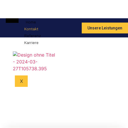
Home
Unsere Leistungen
Kontakt
Referenz
Karriere
Kontakt
X