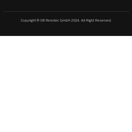
Copyright © SB Renotec GmbH 2024. All Right Reserved.