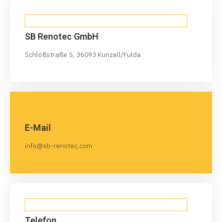
SB Renotec GmbH
Schloßstraße 5, 36093 Künzell/Fulda
E-Mail
info@sb-renotec.com
Telefon